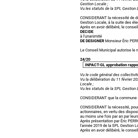
Gestion Locale ;
Vu les statuts de la SPL Gestion 
CONSIDERANT la nécessité de dés
Gestion Locale, à la suite des él
Après en avoir délibéré, le consei
DECIDE
à l'unanimité
DE DESIGNER
Monsieur Éric PERR
Le Conseil Municipal autorise le 
24/20
INPACT-GL approbation rapport
Vu le code général des collectivit
Vu la délibération du 11 février 2
Locale ;
Vu les statuts de la SPL Gestion 
CONSIDERANT que la commune de 
CONSIDERANT la nécessité, pour l
actionnaires, en vertu des disposi
au moins une fois par an par leur
Après présentation par Éric PERRO
l'année 2019 de la SPL Gestion Lo
Après en avoir délibéré, le conseil