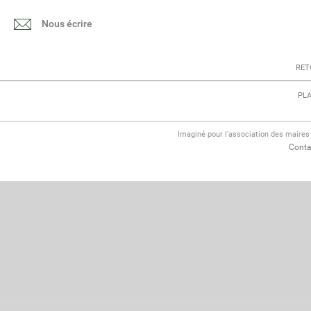
Nous écrire
RET
PLA
Imaginé pour l'association des maire
Conta