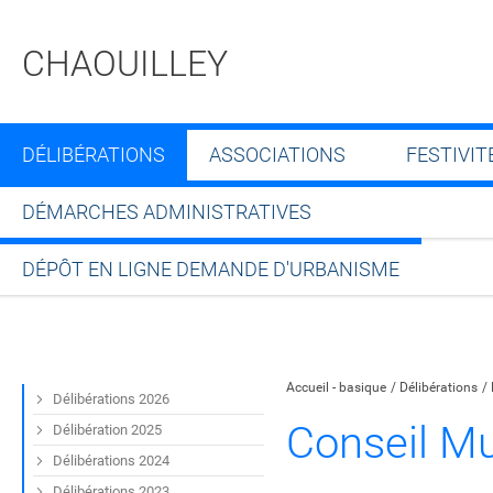
CHAOUILLEY
DÉLIBÉRATIONS
ASSOCIATIONS
FESTIVIT
DÉMARCHES ADMINISTRATIVES
DÉPÔT EN LIGNE DEMANDE D'URBANISME
Partager sur Facebook
Partager sur Twitt
Partager s
Par
Accueil - basique
Délibérations
Délibérations 2026
Conseil Mu
Délibération 2025
Délibérations 2024
Délibérations 2023