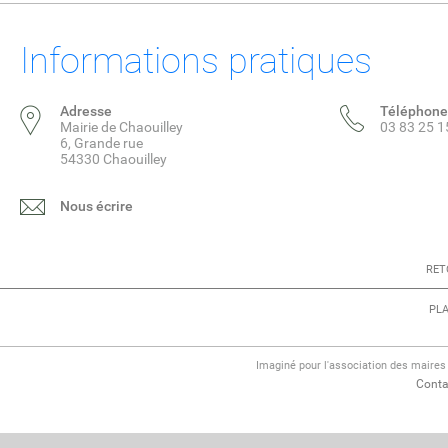
Informations pratiques
Adresse
Téléphone
Mairie de Chaouilley
03 83 25 1
6, Grande rue
54330 Chaouilley
Nous écrire
RET
PLA
Imaginé pour l'association des maire
Conta