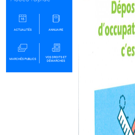
ACTUALITÉS
ANNUAIRE
VOS DROITS ET
MARCHÉS PUBLICS
DÉMARCHES