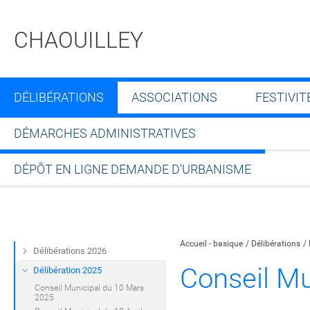
CHAOUILLEY
DÉLIBÉRATIONS
ASSOCIATIONS
FESTIVIT
DÉMARCHES ADMINISTRATIVES
DÉPÔT EN LIGNE DEMANDE D'URBANISME
Partager sur Facebook
Partager sur Twitt
Partager s
Par
Accueil - basique
Délibérations
Délibérations 2026
Conseil Mun
Délibération 2025
Conseil Municipal du 10 Mars
2025