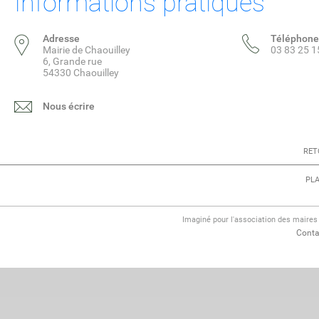
Informations pratiques
Adresse
Téléphone
Mairie de Chaouilley
03 83 25 1
6, Grande rue
54330 Chaouilley
Nous écrire
RET
PLA
Imaginé pour l'association des maire
Conta