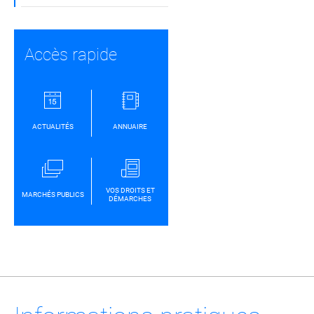
Accès rapide
ACTUALITÉS
ANNUAIRE
VOS DROITS ET
MARCHÉS PUBLICS
DÉMARCHES