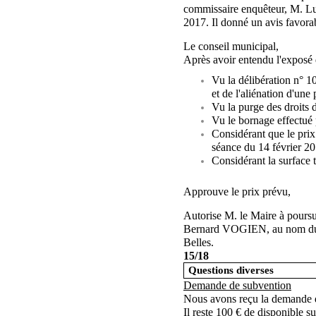
commissaire enquêteur, M. L
2017. Il donné un avis favorab
Le conseil municipal,
Après avoir entendu l'exposé 
Vu la délibération n° 10
et de l'aliénation d'une
Vu la purge des droits 
Vu le bornage effectu
Considérant que le prix
séance du 14 février 20
Considérant la surface 
Approuve le prix prévu,
Autorise M. le Maire à poursui
Bernard VOGIEN, au nom du
Belles.
15/18
Questions diverses
Demande de subvention
Nous avons reçu la demande d
Il reste 100 € de disponible su