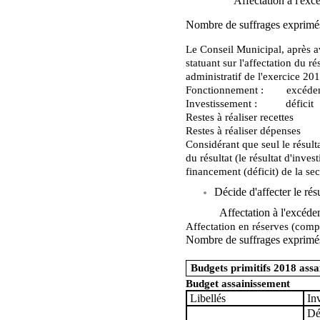
Affectation à l'excédent 
Nombre de suffrages exprimés 
Le Conseil Municipal, après a
statuant sur l'affectation du 
administratif de l'exercice 201
Fonctionnement : excéd
Investissement : déf
Restes à réaliser rece
Restes à réaliser dép
Considérant que seul le résulta
du résultat (le résultat d'inve
financement (déficit) de la se
Décide d'affecter le rés
Affectation à l'excédent r
Affectation en réserves (
Nombre de suffrages exprimés 
12
Budgets primitifs 2018 ass
Budget assainissement
Libellés
In
Dé