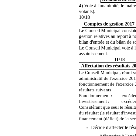
4) Vote à l'unanimité, le maire 
votants).
10/18
Comptes de gestion 2017
Le Conseil Municipal constate,
gestion relatives au report à 
bilan d'entrée et du bilan de s
Le Conseil Municipal vote à l
assainissement.
11/18
Affectation des résultats 
Le Conseil Municipal, réuni 
administratif de l'exercice 20
fonctionnement de l'exercice 2
résultats suivants
Fonctionnement : excéd
Investissement : excéd
Considérant que seul le résulta
du résultat (le résultat d'inve
financement (déficit) de la se
Décide d'affecter le rés