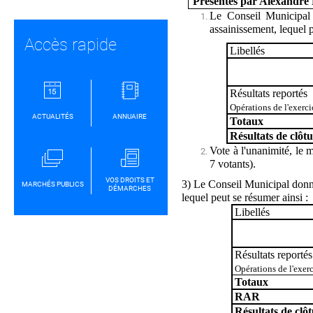
Présentés par Alexandr
Le Conseil Municipal 
assainissement, lequel p
Accès rapide
Libellés
Résultats reportés
Opérations de l'exerci
ACTUALITÉS
ANNUAIRE
Totaux
Résultats de clôt
Vote à l'unanimité, le m
7 votants).
VOS DROITS ET
3) Le Conseil Municipal donn
MARCHÉS PUBLICS
DÉMARCHES
lequel peut se résumer ainsi :
Libellés
Résultats reportés
Opérations de l'exer
Totaux
RAR
Résultats de clô