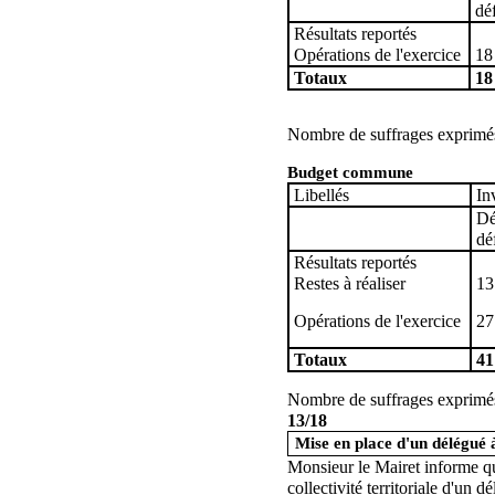
déf
Résultats reportés
Opérations de l'exercice
18
Totaux
18
Nombre de suffrages exprimés 
Budget commune
Libellés
In
Dé
déf
Résultats reportés
Restes à réaliser
13
Opérations de l'exercice
27
Totaux
41
Nombre de suffrages exprimés 
13/18
Mise en place d'un délégué 
Monsieur le Mairet informe qu
collectivité territoriale d'un