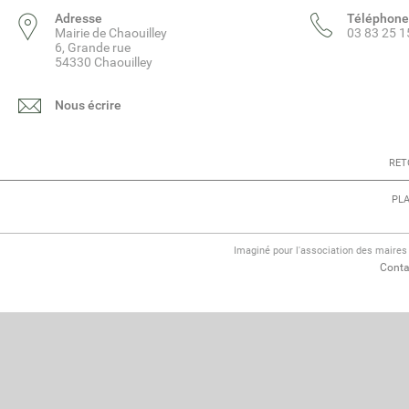
Adresse
Téléphone
Mairie de Chaouilley
03 83 25 1
6, Grande rue
54330 Chaouilley
Nous écrire
RET
PLA
Imaginé pour l'association des maire
Conta