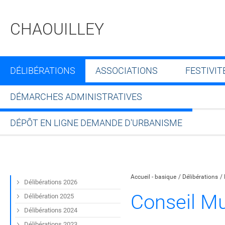
CHAOUILLEY
DÉLIBÉRATIONS
ASSOCIATIONS
FESTIVIT
DÉMARCHES ADMINISTRATIVES
DÉPÔT EN LIGNE DEMANDE D'URBANISME
Partager sur Facebook
Partager sur Twitt
Partager s
Par
Accueil - basique
Délibérations
Délibérations 2026
Conseil Mu
Délibération 2025
Délibérations 2024
Délibérations 2023