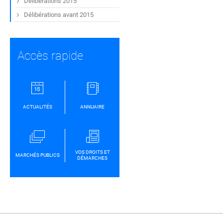
Délibérations 2015
Délibérations avant 2015
Accès rapide
ACTUALITÉS
ANNUAIRE
VOS DROITS ET
MARCHÉS PUBLICS
DÉMARCHES