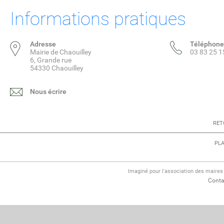
Informations pratiques
Adresse
Téléphone
Mairie de Chaouilley
03 83 25 1
6, Grande rue
54330 Chaouilley
Nous écrire
RET
PLA
Imaginé pour l'association des maire
Conta