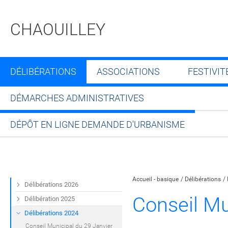
CHAOUILLEY
DÉLIBÉRATIONS
ASSOCIATIONS
FESTIVIT
DÉMARCHES ADMINISTRATIVES
DÉPÔT EN LIGNE DEMANDE D'URBANISME
Partager sur Facebook
Partager sur Twitt
Partager s
Par
Accueil - basique
Délibérations
Délibérations 2026
Conseil Mu
Délibération 2025
Délibérations 2024
Conseil Municipal du 29 Janvier