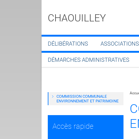
CHAOUILLEY
DÉLIBÉRATIONS
ASSOCIATIONS
DÉMARCHES ADMINISTRATIVES
Accue
COMMISSION COMMUNALE
ENVIRONNEMENT ET PATRIMOINE
C
E
Accès rapide