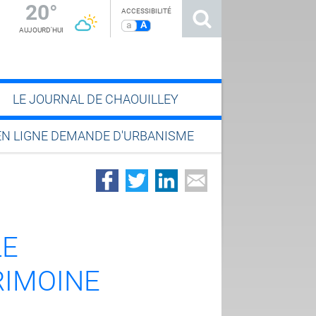
20°
ACCESSIBILITÉ
a
A
AUJOURD'HUI
LE JOURNAL DE CHAOUILLEY
EN LIGNE DEMANDE D'URBANISME
LE
RIMOINE