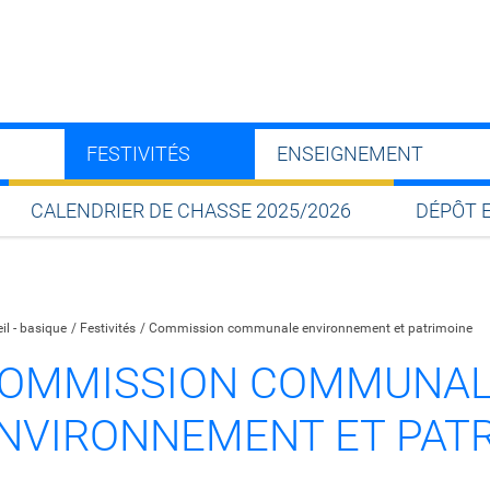
FESTIVITÉS
ENSEIGNEMENT
CALENDRIER DE CHASSE 2025/2026
DÉPÔT 
Partager sur Facebook
Partager sur Twitter
Partager sur LinkedIn
Partager par email
il - basique
Festivités
Commission communale environnement et patrimoine
OMMISSION COMMUNA
NVIRONNEMENT ET PAT