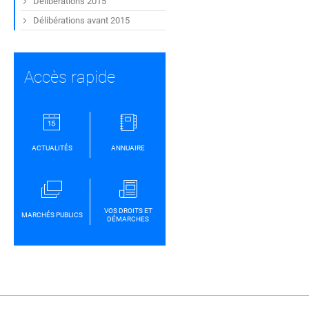
Délibérations 2015
Délibérations avant 2015
Accès rapide
ACTUALITÉS
ANNUAIRE
VOS DROITS ET
MARCHÉS PUBLICS
DÉMARCHES