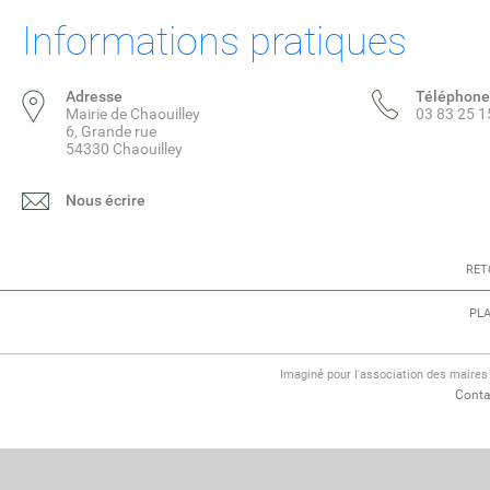
Informations pratiques
Adresse
Téléphone
Mairie de Chaouilley
03 83 25 1
6, Grande rue
54330 Chaouilley
Nous écrire
RET
PLA
Imaginé pour l'association des maire
Conta