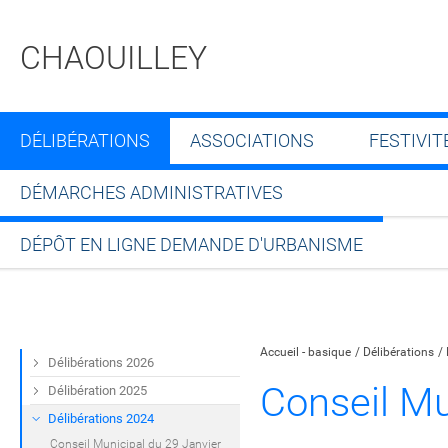
CHAOUILLEY
DÉLIBÉRATIONS
ASSOCIATIONS
FESTIVIT
DÉMARCHES ADMINISTRATIVES
DÉPÔT EN LIGNE DEMANDE D'URBANISME
Partager sur Facebook
Partager sur Twitt
Partager s
Par
Accueil - basique
Délibérations
Délibérations 2026
Conseil Mu
Délibération 2025
Délibérations 2024
Conseil Municipal du 29 Janvier