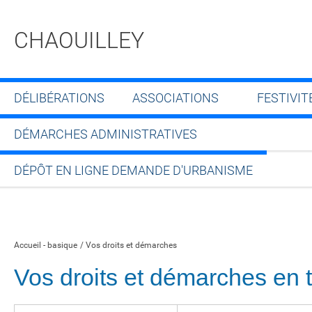
CHAOUILLEY
DÉLIBÉRATIONS
ASSOCIATIONS
FESTIVIT
DÉMARCHES ADMINISTRATIVES
DÉPÔT EN LIGNE DEMANDE D'URBANISME
Partager sur Facebook
Partager sur Twitt
Partager s
Par
Accueil - basique
Vos droits et démarches
Vos droits et démarches en t