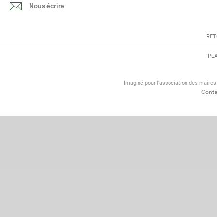
Nous écrire
RET
PLA
Imaginé pour l'association des maire
Conta