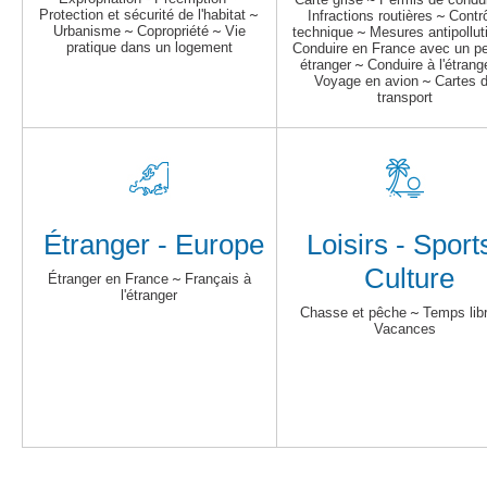
Protection et sécurité de l'habitat
~
Infractions routières
~
Contr
Urbanisme
~
Copropriété
~
Vie
technique
~
Mesures antipollut
pratique dans un logement
Conduire en France avec un p
étranger
~
Conduire à l'étrang
Voyage en avion
~
Cartes 
transport
Étranger - Europe
Loisirs - Sport
Culture
Étranger en France
~
Français à
l'étranger
Chasse et pêche
~
Temps lib
Vacances