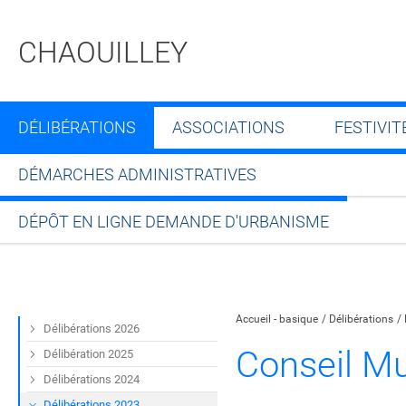
CHAOUILLEY
DÉLIBÉRATIONS
ASSOCIATIONS
FESTIVIT
DÉMARCHES ADMINISTRATIVES
DÉPÔT EN LIGNE DEMANDE D'URBANISME
Partager sur Facebook
Partager sur Twitt
Partager s
Par
Accueil - basique
Délibérations
Délibérations 2026
Conseil Mu
Délibération 2025
Délibérations 2024
Délibérations 2023