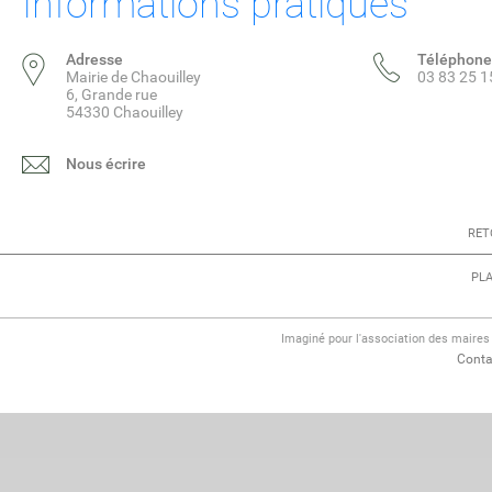
Informations pratiques
Adresse
Téléphone
Mairie de Chaouilley
03 83 25 1
6, Grande rue
54330 Chaouilley
Nous écrire
RET
PLA
Imaginé pour l'association des maire
Conta