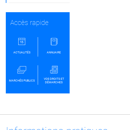
Accès rapide
ACTUALITÉS
ANNUAIRE
VOS DROITS ET
MARCHÉS PUBLICS
DÉMARCHES