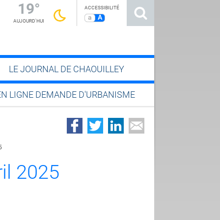
19°
ACCESSIBILITÉ
a
A
AUJOURD'HUI
LE JOURNAL DE CHAOUILLEY
EN LIGNE DEMANDE D'URBANISME
5
il 2025