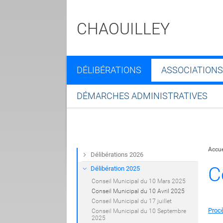
CHAOUILLEY
DÉLIBÉRATIONS
ASSOCIATIONS
DÉMARCHES ADMINISTRATIVES
Accue
Délibérations 2026
C
Délibération 2025
Conseil Municipal du 10 Mars 2025
Conseil Municipal du 10 Avril 2025
Conseil Municipal du 17 juillet
Proc
Conseil Municipal du 10 Septembre
2025