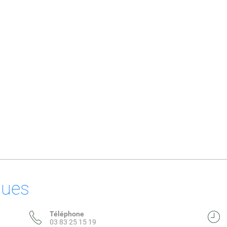
ques
Téléphone
03 83 25 15 19