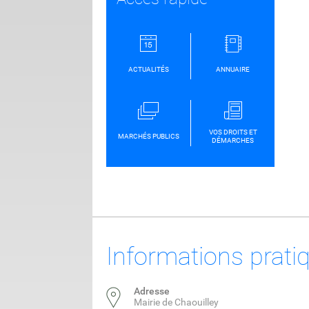
ACTUALITÉS
ANNUAIRE
VOS DROITS ET
MARCHÉS PUBLICS
DÉMARCHES
Informations prati
Adresse
Mairie de Chaouilley