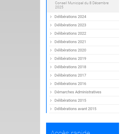
Conseil Municipal du 8 Décembre
2025
Délibérations 2024
Délibérations 2023
Délibérations 2022
Délibérations 2021
Délibérations 2020
Délibérations 2019
Délibérations 2018
Délibérations 2017
Délibérations 2016
Démarches Administratives
Délibérations 2015
Délibérations avant 2015
Accès rapide