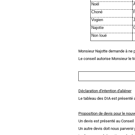
Noël
Choné
Vogien
Najotte
Non loué
Monsieur Najotte demande à ne p
Le conseil autorise Monsieur le M
Déclaration d'intention d'aliéner
Le tableau des DIA est présenté 
Proposition de devis pour le nou
Un devis est présenté au Conseil
Un autre devis doit nous parveni