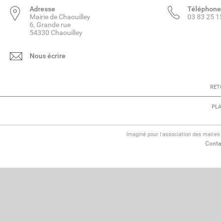
Adresse
Téléphone
Mairie de Chaouilley
03 83 25 1
6, Grande rue
54330 Chaouilley
Nous écrire
RET
PLA
Imaginé pour l'association des maire
Conta