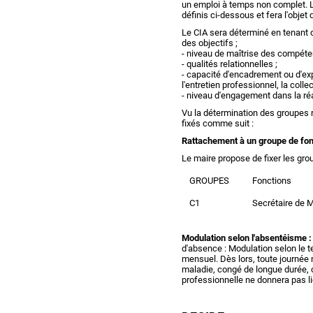
un emploi à temps non complet. L'at
définis ci-dessous et fera l'objet 
Le CIA sera déterminé en tenant c
des objectifs ;
- niveau de maîtrise des compéte
- qualités relationnelles ;
- capacité d'encadrement ou d'exp
l'entretien professionnel, la collec
- niveau d'engagement dans la réa
Vu la détermination des groupes 
fixés comme suit :
Rattachement à un groupe de fon
Le maire propose de fixer les gro
GROUPES
Fonctions
C1
Secrétaire de M
Modulation selon l'absentéisme :
d'absence : Modulation selon le
mensuel. Dès lors, toute journée 
maladie, congé de longue durée, 
professionnelle ne donnera pas l