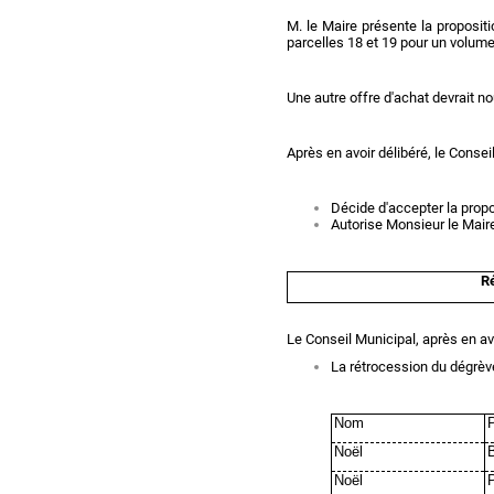
M. le Maire présente la proposi
parcelles 18 et 19 pour un volum
Une autre offre d'achat devrait no
Après en avoir délibéré, le Conseil
Décide d'accepter la propo
Autorise Monsieur le Maire
Ré
Le Conseil Municipal, après en avo
La rétrocession du dégrèv
Nom
Noël
B
Noël