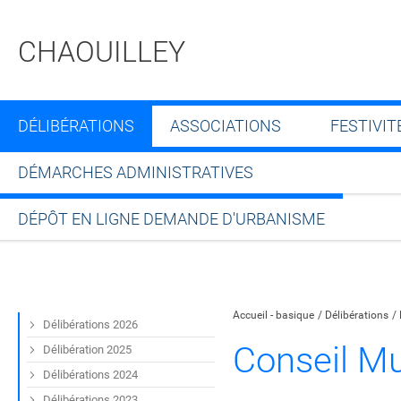
CHAOUILLEY
DÉLIBÉRATIONS
ASSOCIATIONS
FESTIVIT
DÉMARCHES ADMINISTRATIVES
DÉPÔT EN LIGNE DEMANDE D'URBANISME
Partager sur Facebook
Partager sur Twitt
Partager s
Par
Accueil - basique
Délibérations
Délibérations 2026
Conseil M
Délibération 2025
Délibérations 2024
Délibérations 2023