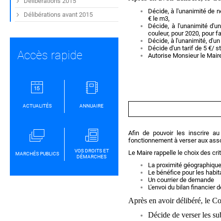
Délibérations 2015
Décide, à l'unanimité de n
Délibérations avant 2015
€ le m3,
Décide, à l'unanimité d'u
couleur, pour 2020, pour fa
Décide, à l'unanimité, d'un
Décide d'un tarif de 5 €/ 
Accès rapide
Autorise Monsieur le Mair
ACTUALITÉS
ANNUAIRE
Afin de pouvoir les inscrire a
fonctionnement à verser aux asso
VOS DROITS ET
Le Maire rappelle le choix des c
MARCHÉS PUBLICS
DÉMARCHES
La proximité géographique
Le bénéfice pour les habi
Un courrier de demande
L'envoi du bilan financier
Après en avoir délibéré, le Co
Décide de verser les su