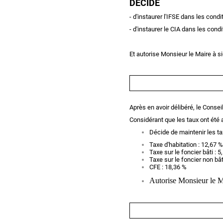
DECIDE
- d'instaurer l'IFSE dans les cond
- d'instaurer le CIA dans les cond
Et autorise Monsieur le Maire à s
Après en avoir délibéré, le Conseil
Considérant que les taux ont été 
Décide de maintenir les ta
Taxe d'habitation : 12,67 %
Taxe sur le foncier bâti : 5
Taxe sur le foncier non bât
CFE : 18,36 %
Autorise Monsieur le Ma