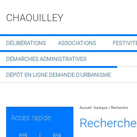
CHAOUILLEY
DÉLIBÉRATIONS
ASSOCIATIONS
FESTIVIT
DÉMARCHES ADMINISTRATIVES
DÉPÔT EN LIGNE DEMANDE D'URBANISME
Partager sur Facebook
Partager sur Twitt
Partager s
Par
Accueil - basique
Recherche
Accès rapide
Recherche