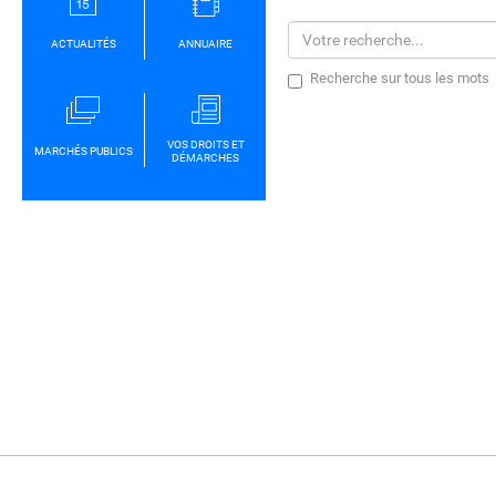
ACTUALITÉS
ANNUAIRE
Recherche sur tous les mots
VOS DROITS ET
MARCHÉS PUBLICS
DÉMARCHES