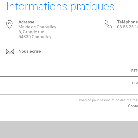
Informations pratiques
Adresse
Téléphone
Mairie de Chaouilley
03 83 25 1
6, Grande rue
54330 Chaouilley
Nous écrire
RET
PLA
Imaginé pour l'association des maire
Conta